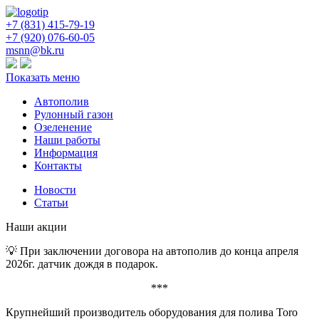
+7 (831) 415-
79-19
+7 (920) 076-60-05
msnn@bk.ru
Показать меню
Автополив
Рулонный газон
Озеленение
Наши работы
Информация
Контакты
Новости
Статьи
Наши акции
💡 При заключении договора на автополив до конца апреля
2026г. датчик дождя в подарок.
***
Крупнейший производитель оборудования для полива Toro