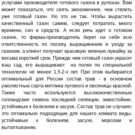
услугами производителя готового газона в рулонах. Вам
может показаться, что сеять экономичнее, чем стелить
уже готовый газон. Но это не так. Чтобы вырастить
качественный газон самим, следует потратить много
времени, сил и средств. А если речь идет о готовом
газоне, то фирма-производитель берет на себя всю
ответственность по посеву, выращиванию и уходу за
газоном, а клиент получает красивую зеленую лужайку за
весьма короткий срок. Прежде чем готовый газон украсит
ваш сад, его выращивают на полях по специальной
технологии не менее 1,5-2-х лет. При этом выбирается
оптимальный для России состав трав - в основном
узколистные сорта мятлика лугового и овсяницы красной.
Также часто используются высококачественные
голландские семена последней селекции, зимостойкие,
устойчивые к болезням и засухе. Состав трав не случаен:
это оптимально подходящие для нашего климата виды,
устойчивые к болезням, засухе, морозам и
вытаптыванию.