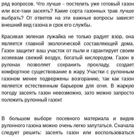
ряд вопросов. Что лучше - постелить уже готовый газон
или все-таки засеять? Какие сорта газонных трав лучше
выбрать? От ответов на эти важные вопросы зависят
внешний вид газона и срок его службы.
Красивая зеленая лужайка не только радует взор, она
является главной экологической составляющей дома.
Газон защитит ваш участок от пыли и гарантирует своим
хозяевам свежий воздух, богатый кислородом. Газон в
рулонах позволяет сохранить прохладу, создает
комфортное существование в жару. Участки с рулонным
газоном менее подвержены возгоранию, так как газон
является естественным барьером для огня. В жаркую
погоду засеять газон невозможно, зато можно запросто
положить рулонный газон!
В большом выборе посевного материала и видов
рулонного газона можно очень легко запутаться. Сначала
следует решить: засеять газон или воспользоваться