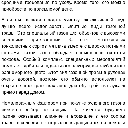
средними требования по уходу. Кроме того, его можно
приобрести по приемлемой цене.
Если вы решили придать участку эксклюзивный вид,
лучше всего использовать Элитные виды газонной
травы. Это специальный газон для объектов с высокими
внешними притязаниями. За счет эксклюзивных
тонколистных сортов мятлика вместе с широколистными
сортами, такой газон обладает повышенной густотой
покрова. Особый комплекс специальных мероприятий
помогает добиться идеального изумрудно-голубоватого
равномерного цвета. Этот вид газонной травы в рулонах
очень дорогой, поэтому его обычно используют на
открытых пространствах либо для обустройства лужаек
прямо перед домом.
Немаловажным фактором при покупке рулонного газона
является выбор поставщика. На качество будущего
газона оказывают влияние и входящие в его состав
травы, и условия, в которых он выращивался на полях, и