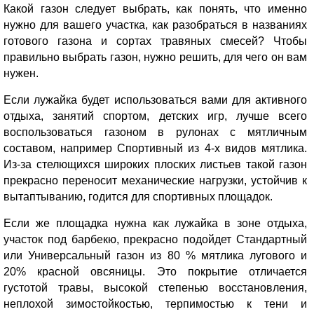
Какой газон следует выбрать, как понять, что именно
нужно для вашего участка, как разобраться в названиях
готового газона и сортах травяных смесей? Чтобы
правильно выбрать газон, нужно решить, для чего он вам
нужен.
Если лужайка будет использоваться вами для активного
отдыха, занятий спортом, детских игр, лучше всего
воспользоваться газоном в рулонах с мятличным
составом, например Спортивный из 4-х видов мятлика.
Из-за стелющихся широких плоских листьев такой газон
прекрасно переносит механические нагрузки, устойчив к
вытаптыванию, годится для спортивных площадок.
Если же площадка нужна как лужайка в зоне отдыха,
участок под барбекю, прекрасно подойдет Стандартный
или Универсальный газон из 80 % мятлика лугового и
20% красной овсяницы. Это покрытие отличается
густотой травы, высокой степенью восстановления,
неплохой зимостойкостью, терпимостью к тени и