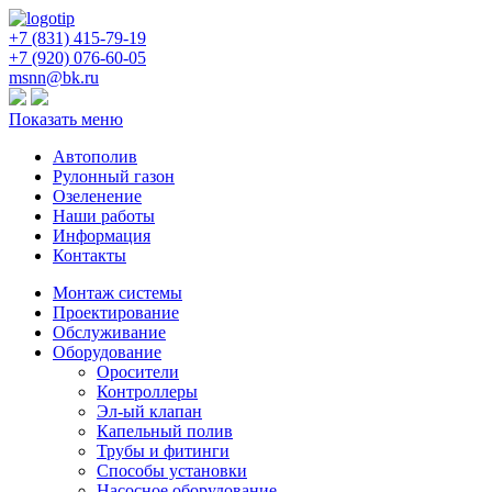
+7 (831) 415-
79-19
+7 (920) 076-60-05
msnn@bk.ru
Показать меню
Автополив
Рулонный газон
Озеленение
Наши работы
Информация
Контакты
Монтаж системы
Проектирование
Обслуживание
Оборудование
Оросители
Контроллеры
Эл-ый клапан
Капельный полив
Трубы и фитинги
Способы установки
Насосное оборудование