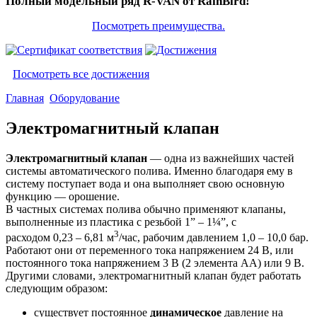
Полный модельный ряд R-VAN от RainBird!
Посмотреть преимущества.
Посмотреть все достижения
Главная
Оборудование
Электромагнитный клапан
Электромагнитный клапан
— одна из важнейших частей
системы автоматического полива. Именно благодаря ему в
систему поступает вода и она выполняет свою основную
функцию — орошение.
В частных системах полива обычно применяют клапаны,
выполненные из пластика с резьбой 1” – 1¼”, с
3
расходом 0,23 – 6,81 м
/час, рабочим давлением 1,0 – 10,0 бар.
Работают они от переменного тока напряжением 24 В, или
постоянного тока напряжением 3 B (2 элемента АА) или 9 В.
Другими словами, электромагнитный клапан будет работать
следующим образом:
существует постоянное
динамическое
давление на