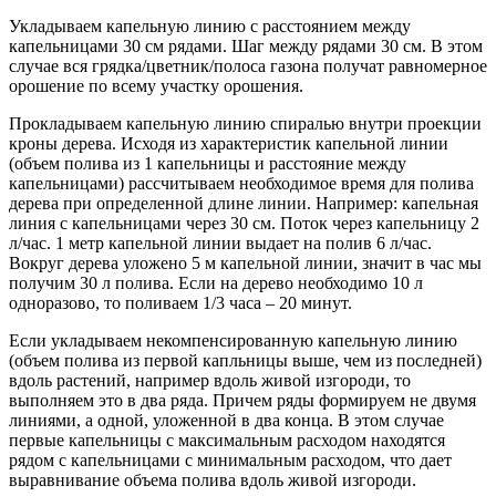
Укладываем капельную линию с расстоянием между
капельницами 30 см рядами. Шаг между рядами 30 см. В этом
случае вся грядка/цветник/полоса газона получат равномерное
орошение по всему участку орошения.
Прокладываем капельную линию спиралью внутри проекции
кроны дерева. Исходя из характеристик капельной линии
(объем полива из 1 капельницы и расстояние между
капельницами) рассчитываем необходимое время для полива
дерева при определенной длине линии.
Например: капельная
линия с капельницами через 30 см
. Поток через капельницу 2
л/час. 1 метр капельной линии выдает на полив 6 л/час.
Вокруг дерева уложено 5 м капельной линии, значит в час мы
получим 30 л полива. Если на дерево необходимо 10 л
одноразово, то поливаем 1/3 часа – 20 минут.
Если укладываем некомпенсированную капельную линию
(объем полива из первой капльницы выше, чем из последней)
вдоль растений, например вдоль живой изгороди, то
выполняем это в два ряда. Причем ряды формируем не двумя
линиями, а одной, уложенной в два конца. В этом случае
первые капельницы с максимальным расходом находятся
рядом с капельницами с минимальным расходом, что дает
выравнивание объема полива вдоль живой изгороди.