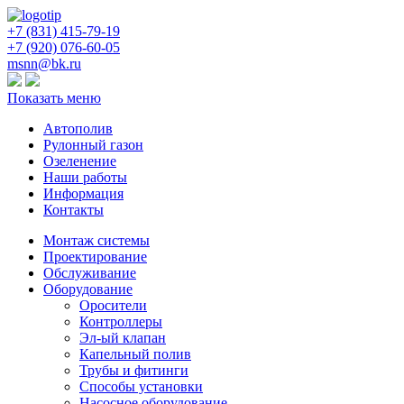
+7 (831) 415-
79-19
+7 (920) 076-60-05
msnn@bk.ru
Показать меню
Автополив
Рулонный газон
Озеленение
Наши работы
Информация
Контакты
Монтаж системы
Проектирование
Обслуживание
Оборудование
Оросители
Контроллеры
Эл-ый клапан
Капельный полив
Трубы и фитинги
Способы установки
Насосное оборудование