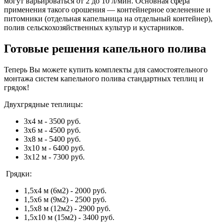
могут варьироваться от 2 до 10 л/мин. Основная сфера
применения такого орошения — контейнерное озеленение и
питомники (отдельная капельница на отдельный контейнер),
полив сельскохозяйственных культур и кустарников.
Готовые решения капельного полива
Теперь Вы можете купить комплекты для самостоятельного
монтажа систем капельного полива стандартных теплиц и
грядок!
Двухгрядные теплицы:
3х4 м - 3500 руб.
3х6 м - 4500 руб.
3х8 м - 5400 руб.
3х10 м - 6400 руб.
3х12 м - 7300 руб.
Грядки:
1,5х4 м (6м2) - 2000 руб.
1,5х6 м (9м2) - 2500 руб.
1,5х8 м (12м2) - 2900 руб.
1,5х10 м (15м2) - 3400 руб.