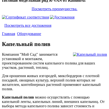
Полный модельный ряд R-VAN от RainBird!
Посмотреть преимущества.
Посмотреть все достижения
Главная
Оборудование
Капельный полив
Компания "Мой Сад" занимается
установкой и монтажем,
проектированием систем капельного полива для ваших
участков, растений, теплиц.
Для орошения живых изгородей, миксбордеров с плотной
посадкой, овощных культур, верхний полив которых не
желателен, контейнерных растений применяют капельный
полив.
Капельный полив
можно осуществлять с помощью
капельной ленты, капельных линий, внешних капельниц. От
выбора метода капельного полива зависит стоимость и